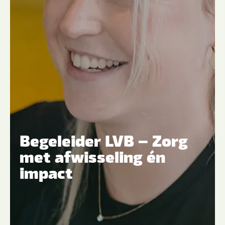
Begeleider LVB – Zorg
met afwisseling én
impact