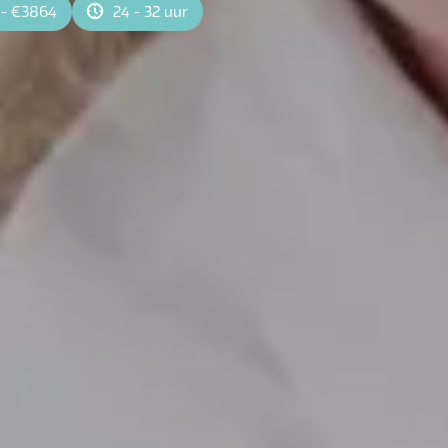
 - €3864
24 - 32 uur