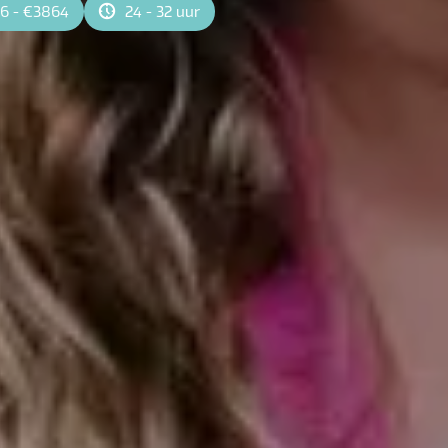
6 - €3864
24 - 32 uur