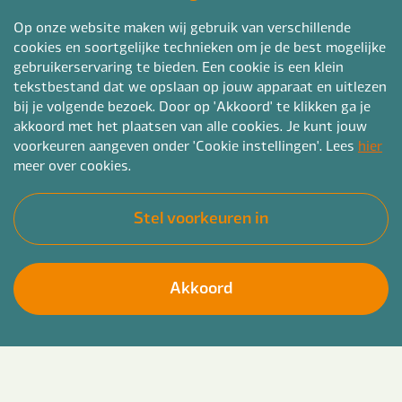
Op onze website maken wij gebruik van verschillende
cookies en soortgelijke technieken om je de best mogelijke
gebruikerservaring te bieden. Een cookie is een klein
tekstbestand dat we opslaan op jouw apparaat en uitlezen
bij je volgende bezoek. Door op 'Akkoord' te klikken ga je
akkoord met het plaatsen van alle cookies. Je kunt jouw
voorkeuren aangeven onder 'Cookie instellingen'. Lees
hier
meer over cookies.
Stel voorkeuren in
Akkoord
Je bent net afgestudeerd als verpleegkundige en
Solliciteer direct
klaar om echt aan de slag te gaan! Je wilt leren,