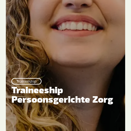
Traineeship
Traineeship
Persoonsgerichte Zorg