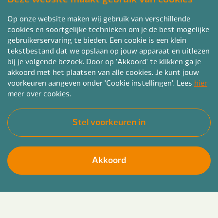
Op onze website maken wij gebruik van verschillende
cookies en soortgelijke technieken om je de best mogelijke
gebruikerservaring te bieden. Een cookie is een klein
tekstbestand dat we opslaan op jouw apparaat en uitlezen
bij je volgende bezoek. Door op 'Akkoord' te klikken ga je
akkoord met het plaatsen van alle cookies. Je kunt jouw
voorkeuren aangeven onder 'Cookie instellingen'. Lees
hier
meer over cookies.
Stel voorkeuren in
Akkoord
Ben jij een Verpleegkundige niveau 4 die energie
Solliciteer direct