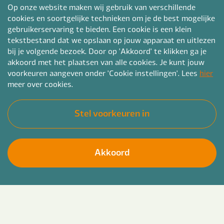
Op onze website maken wij gebruik van verschillende
cookies en soortgelijke technieken om je de best mogelijke
gebruikerservaring te bieden. Een cookie is een klein
tekstbestand dat we opslaan op jouw apparaat en uitlezen
bij je volgende bezoek. Door op 'Akkoord' te klikken ga je
akkoord met het plaatsen van alle cookies. Je kunt jouw
voorkeuren aangeven onder 'Cookie instellingen'. Lees
hier
meer over cookies.
Stel voorkeuren in
Akkoord
Ben jij een Verpleegkundige niveau 4 die energie
Solliciteer direct
krijgt van afwisselende werkomgevingen én het