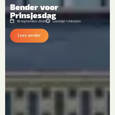
Bender voor
Prinsjesdag
18 september 2024
Leestijd:
1
minuten
Lees verder