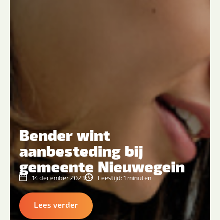
Bender wint
aanbesteding bij
gemeente Nieuwegein
14 december 2023
Leestijd:
1
minuten
Lees verder