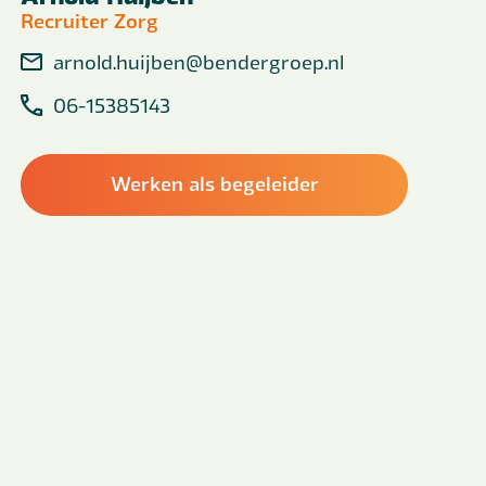
Recruiter Zorg
arnold.huijben@bendergroep.nl
06-15385143
Werken als begeleider