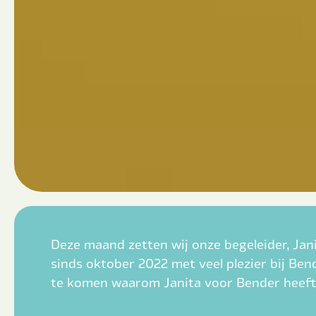
Deze maand zetten wij onze begeleider, Janit
sinds oktober 2022 met veel plezier bij B
te komen waarom Janita voor Bender heeft 