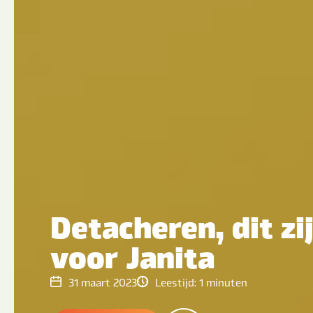
Detacheren, dit zi
voor Janita
31 maart 2023
Leestijd:
1
minuten