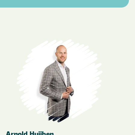
Arnold Huijben