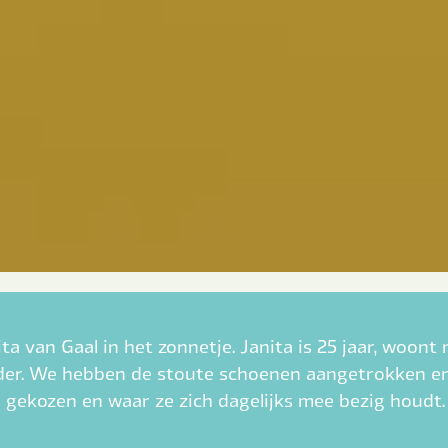
a van Gaal in het zonnetje. Janita is 25 jaar, woont
ender. We hebben de stoute schoenen aangetrokken e
gekozen en waar ze zich dagelijks mee bezig houdt.