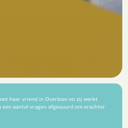
 met haar vriend in Overloon en zij werkt
n een aantal vragen afgevuurd om erachter